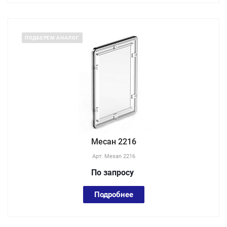
ПОДБЕРЕМ АНАЛОГ
Месан 2216
Арт.
Mesan 2216
По зап
р
осу
Подробнее