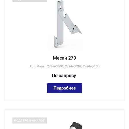
Месан 279
Арт.
Mesan 279-6-3-292, 279-6-3-202, 279-6-3-135
По зап
р
осу
Подробнее
ПОДБЕРЕМ АНАЛОГ