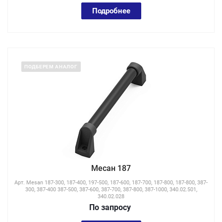
Подробнее
ПОДБЕРЕМ АНАЛОГ
Месан 187
Арт.
Mesan 187-300, 187-400, 197-500, 187-600, 187-700, 187-800, 187-800, 387-
300, 387-400 387-500, 387-600, 387-700, 387-800, 387-1000, 340.02.501,
340.02.028
По зап
р
осу