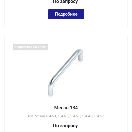
По зап
р
осу
Подробнее
ПОДБЕРЕМ АНАЛОГ
Месан 184
Арт.
Mesan 184-6-1, 184-6-5, 184-5-0, 184-4-0, 184-5-1
По зап
р
осу