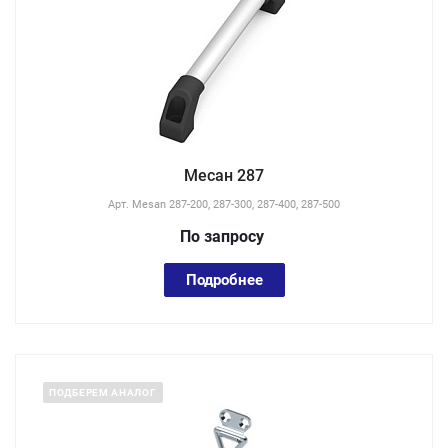
Месан 287
Арт.
Mesan 287-200, 287-300, 287-400, 287-500
По зап
р
осу
Подробнее
ПОДБЕРЕМ АНАЛОГ