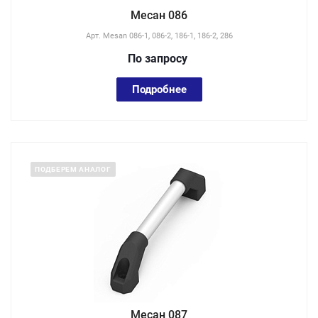
Месан 086
Арт.
Mesan 086-1, 086-2, 186-1, 186-2, 286
По зап
р
осу
Подробнее
ПОДБЕРЕМ АНАЛОГ
Месан 087