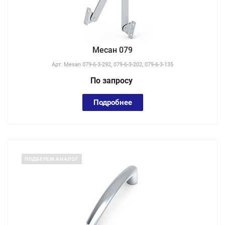
Месан 079
Арт.
Mesan 079-6-3-292, 079-6-3-202, 079-6-3-135
По зап
р
осу
Подробнее
ПОДБЕРЕМ АНАЛОГ