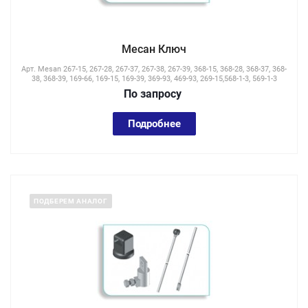
Месан Ключ
Арт.
Mesan 267-15, 267-28, 267-37, 267-38, 267-39, 368-15, 368-28, 368-37, 368-
38, 368-39, 169-66, 169-15, 169-39, 369-93, 469-93, 269-15,568-1-3, 569-1-3
По зап
р
осу
Подробнее
ПОДБЕРЕМ АНАЛОГ