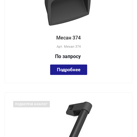
Месан 374
Арт.
Mesan 374
По зап
р
осу
Подробнее
ПОДБЕРЕМ АНАЛОГ