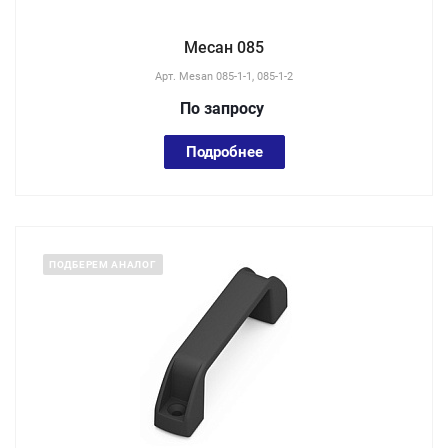
Месан 085
Арт.
Mesan 085-1-1, 085-1-2
По зап
р
осу
Подробнее
ПОДБЕРЕМ АНАЛОГ