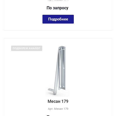
По зап
р
осу
Подробнее
ПОДБЕРЕМ АНАЛОГ
Месан 179
Арт.
Mesan 179