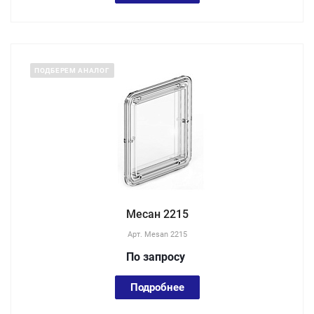
ПОДБЕРЕМ АНАЛОГ
Месан 2215
Арт.
Mesan 2215
По зап
р
осу
Подробнее