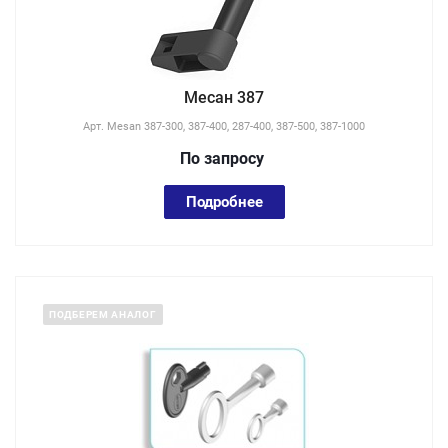
Месан 387
Арт.
Mesan 387-300, 387-400, 287-400, 387-500, 387-1000
По зап
р
осу
Подробнее
ПОДБЕРЕМ АНАЛОГ