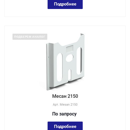
Подробнее
ПОДБЕРЕМ АНАЛОГ
Месан 2150
Арт.
Mesan 2150
По зап
р
осу
Подробнее