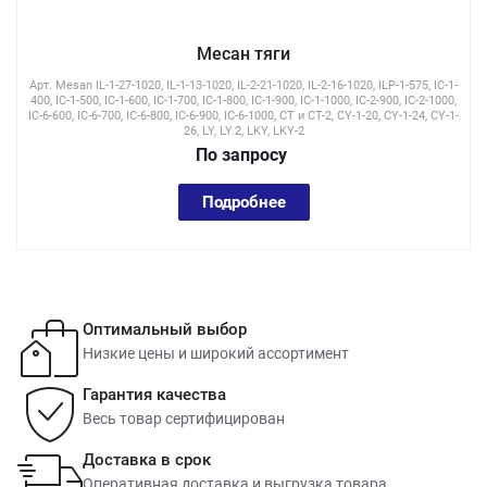
Месан тяги
Арт.
Mesan IL-1-27-1020, IL-1-13-1020, IL-2-21-1020, IL-2-16-1020, ILP-1-575, IC-1-
400, IC-1-500, IC-1-600, IC-1-700, IC-1-800, IC-1-900, IC-1-1000, IC-2-900, IC-2-1000,
IC-6-600, IC-6-700, IC-6-800, IC-6-900, IC-6-1000, CT и CT-2, CY-1-20, CY-1-24, CY-1-
26, LY, LY.2, LKY, LKY-2
По зап
р
осу
Подробнее
Оптимальный выбор
Низкие цены и широкий ассортимент
Гарантия качества
Весь товар сертифицирован
Доставка в срок
Оперативная доставка и выгрузка товара