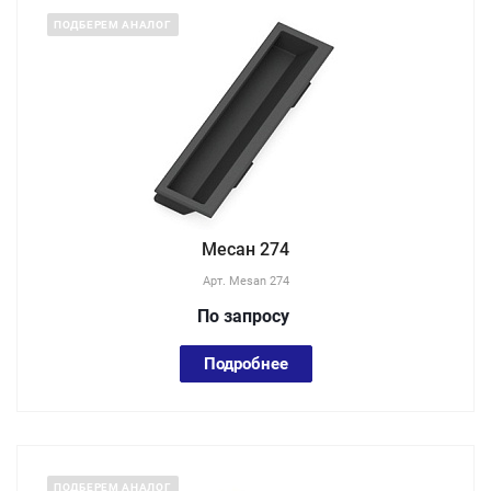
ПОДБЕРЕМ АНАЛОГ
Месан 274
Арт.
Mesan 274
По зап
р
осу
Подробнее
ПОДБЕРЕМ АНАЛОГ