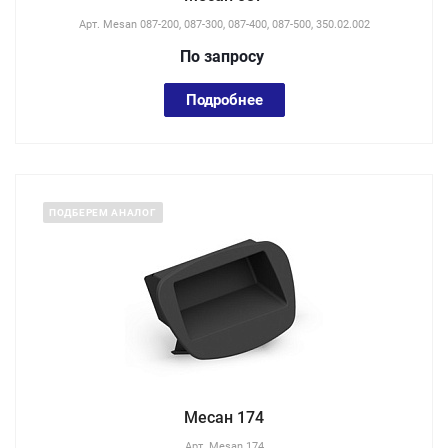
Арт.
Mesan 087-200, 087-300, 087-400, 087-500, 350.02.002
По зап
р
осу
Подробнее
ПОДБЕРЕМ АНАЛОГ
Месан 174
Арт.
Mesan 174