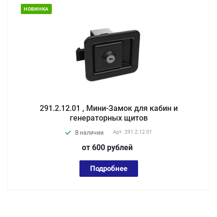
НОВИНКА
291.2.12.01 , Мини-Замок для кабин и
генераторных щитов
Арт.
291.2.12.01
В наличии
от 600
руб
лей
Подробнее