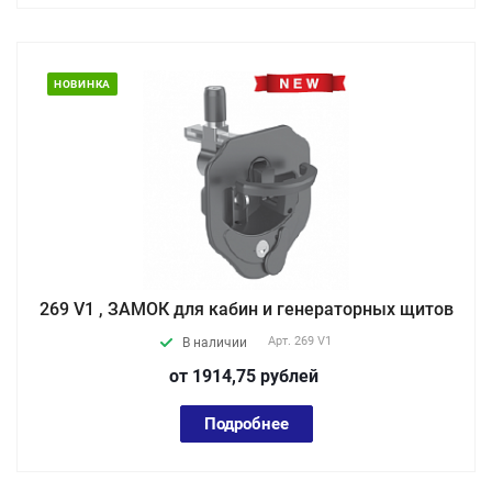
НОВИНКА
269 V1 , ЗАМОК для кабин и генераторных щитов
Арт.
269 V1
В наличии
от 1914,75
руб
лей
Подробнее