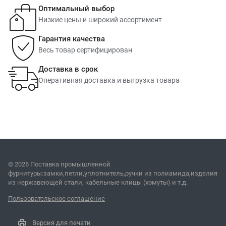
Оптимальный выбор
Низкие цены и широкий ассортимент
Гарантия качества
Весь товар сертифицирован
Доставка в срок
Оперативная доставка и выгрузка товара
© 2026 Поставка промышленной
фурнитуры:замки,петли,уплотнитель,ручки из полиамида,изделия
из нержавеющей стали, кабельные клицы (хомуты) и т.д.
Пользовательское соглашение
Версия для печати