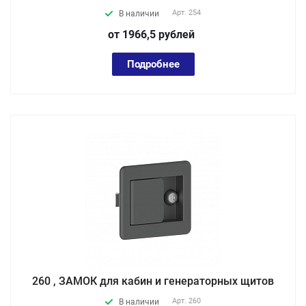
Арт.
254
В наличии
от 1966,5
руб
лей
Подробнее
260 , ЗАМОК для кабин и генераторных щитов
Арт.
260
В наличии