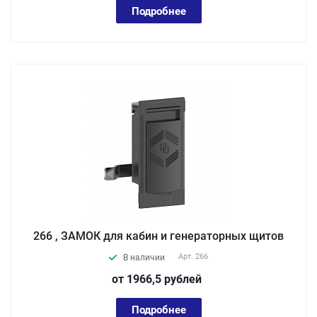
Подробнее
266 , ЗАМОК для кабин и генераторных щитов
Арт.
266
В наличии
от 1966,5
руб
лей
Подробнее