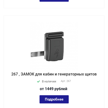
267 , ЗАМОК для кабин и генераторных щитов
Арт.
267
В наличии
от 1449
руб
лей
Подробнее