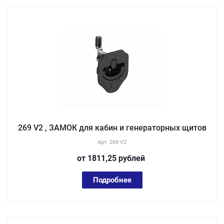
269 V2 , ЗАМОК для кабин и генераторных щитов
Арт.
269 V2
от 1811,25
руб
лей
Подробнее