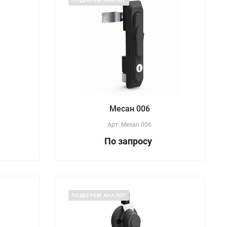
ПОДБЕРЕМ АНАЛОГ
Месан 006
Арт.
Mesan 006
По зап
р
осу
ПОДБЕРЕМ АНАЛОГ