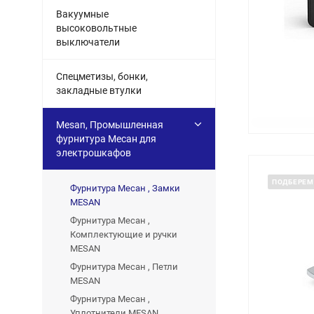
Вакуумные
высоковольтные
выключатели
Спецметизы, бонки,
закладные втулки
Mesan, Промышленная
фурнитура Месан для
электрошкафов
ПОДБЕРЕМ
Фурнитура Месан , Замки
MESAN
Фурнитура Месан ,
Комплектующие и ручки
MESAN
Фурнитура Месан , Петли
MESAN
Фурнитура Месан ,
Уплотнители MESAN