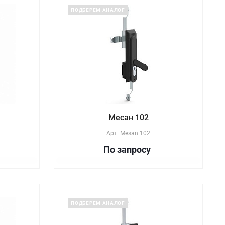
ПОДБЕРЕМ АНАЛОГ
Месан 102
Арт.
Mesan 102
По зап
р
осу
ПОДБЕРЕМ АНАЛОГ