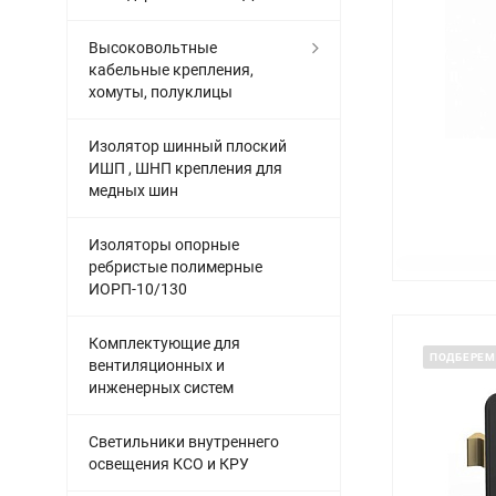
Высоковольтные
кабельные крепления,
хомуты, полуклицы
Изолятор шинный плоский
ИШП , ШНП крепления для
медных шин
Изоляторы опорные
ребристые полимерные
ИОРП-10/130
Комплектующие для
ПОДБЕРЕМ
вентиляционных и
инженерных систем
Светильники внутреннего
освещения КСО и КРУ