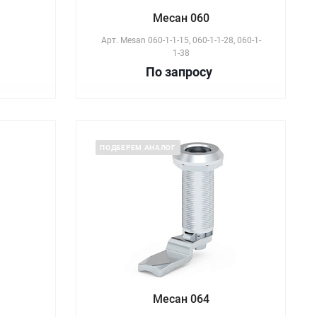
Месан 060
Арт.
Mesan 060-1-1-15, 060-1-1-28, 060-1-
1-38
По зап
р
осу
ПОДБЕРЕМ АНАЛОГ
Месан 064