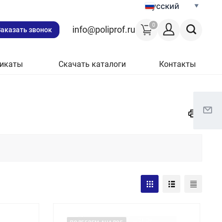
Русский
0
info@poliprof.ru
Заказать звонок
икаты
Скачать каталоги
Контакты