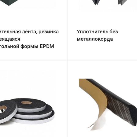
тельная лента, резинка
Уплотнитель без
еящаяся
металлокорда
гольной формы EPDM