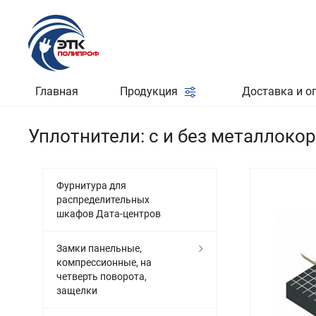
Главная
Продукция
Доставка и о
Уплотнители: с и без металлоко
Фурнитура для
распределительных
шкафов Дата-центров
Замки панельные,
компрессионные, на
четверть поворота,
защелки