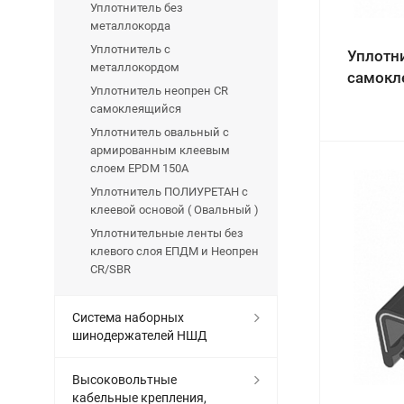
Уплотнитель без
металлокорда
Уплотнитель с
Уплотн
металлокордом
самокл
Уплотнитель неопрен CR
самоклеящийся
Уплотнитель овальный с
армированным клеевым
слоем EPDM 150A
Уплотнитель ПОЛИУРЕТАН с
клеевой основой ( Овальный )
Уплотнительные ленты без
клевого слоя ЕПДМ и Неопрен
CR/SBR
Система наборных
шинодержателей НШД
Высоковольтные
кабельные крепления,