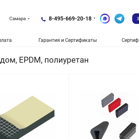
8-495-669-20-18
Самара
плата
Гарантия и Сертификаты
Сертиф
рдом, EPDM, полиуретан