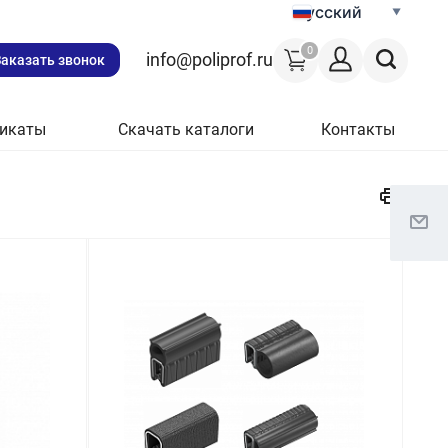
Русский
0
info@poliprof.ru
Заказать звонок
икаты
Скачать каталоги
Контакты