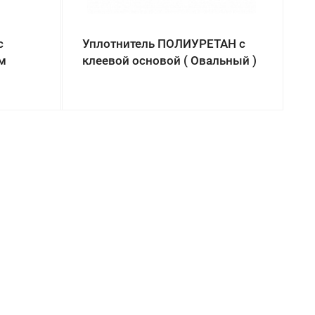
с
Уплотнитель ПОЛИУРЕТАН с
м
клеевой основой ( Овальный )