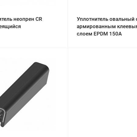
итель неопрен CR
Уплотнитель овальный 
еящийся
армированным клеевы
слоем EPDM 150A