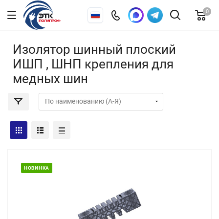
0
Изолятор шинный плоский
ИШП , ШНП крепления для
медных шин
НОВИНКА