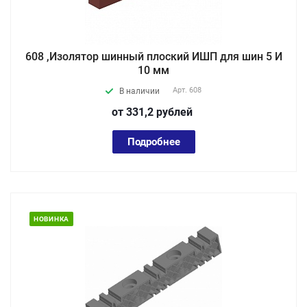
608 ,Изолятор шинный плоский ИШП для шин 5 И
10 мм
Арт.
608
В наличии
от 331,2
руб
лей
Подробнее
НОВИНКА