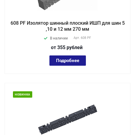
608 PF Изолятор шинный плоский ИШП для шин 5
,10 и 12 мм 270 мм
Арт.
608 PF
В наличии
от 355
руб
лей
Подробнее
НОВИНКА