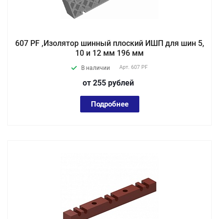
607 PF ,Изолятор шинный плоский ИШП для шин 5,
10 и 12 мм 196 мм
Арт.
607 PF
В наличии
от 255
руб
лей
Подробнее