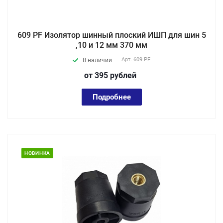
609 PF Изолятор шинный плоский ИШП для шин 5
,10 и 12 мм 370 мм
Арт.
609 PF
В наличии
от 395
руб
лей
Подробнее
НОВИНКА