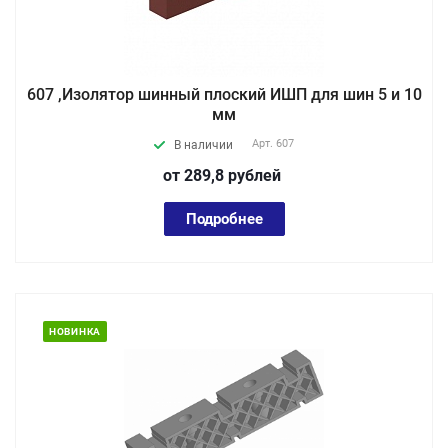
607 ,Изолятор шинный плоский ИШП для шин 5 и 10
мм
Арт.
607
В наличии
от 289,8
руб
лей
Подробнее
НОВИНКА