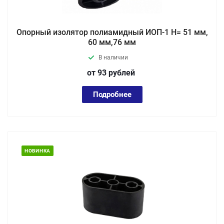
Опорный изолятор полиамидный ИОП-1 Н= 51 мм,
60 мм,76 мм
В наличии
от 93
руб
лей
Подробнее
НОВИНКА