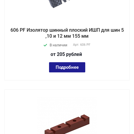
606 PF Изолятор шинный плоский ИШП для шин 5
,10 и 12 мм 155 мм
Арт.
606 PF
В наличии
от 205
руб
лей
Подробнее